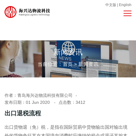
中文版
|
English
新闻资讯
当前位置：
首页
>
新闻资讯
作者：
青岛海兴达物流科技有限公司
发布日期：01 Jun 2020
点击数：
3412
出口退税流程
出口货物退（免）税，是指在国际贸易中货物输出国对输出境
外的货物免征其在本国境内消费时应缴纳的税金或退还其按本