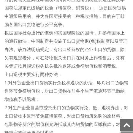
国税法规定已缴纳的税金（增值税、消费税）。 这是国际贸易
中通常采用的、并为各国所接受的一种税收措施，目的在于鼓
励各国出口货物进行公平竞争。
根据国际社会通行的惯例和我国现阶段的国情，并参考国际上
的通行做法，中国制定并实施了出口货物退(免)税制度以及管理
办法。该办法明确规定：有出口经营权的企业出口的货物，除
另有规定者外，可在货物报关出口并在财务上作销售后，凭有
关凭证按月报送税务机关批准退还或免征增值税和消费税。
出口退税主要实行两种办法：
1.对外贸企业出口货物实行免税和退税的办法，即对出口货物销
售环节免征增值税，对出口货物在前各个生产流通环节已缴纳
增值税予以退税；
2.对生产企业自营或委托出口的货物实行免、抵、退税办法，对
出口货物本道环节免征增值税，对出口货物所采购的原材料、
包装物等所含的增值税允许抵减其内销货物的应缴税款，对未
抵减完的部分再予以退税。